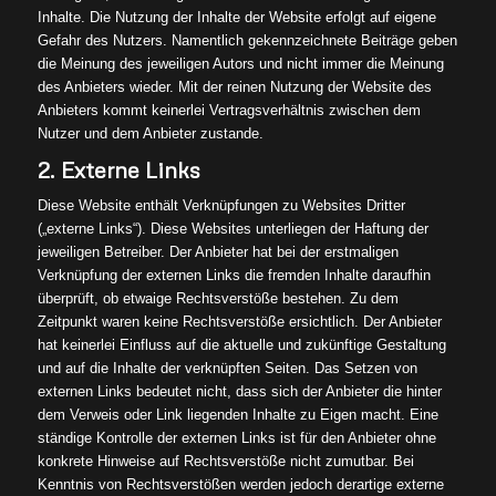
Inhalte. Die Nutzung der Inhalte der Website erfolgt auf eigene
Gefahr des Nutzers. Namentlich gekennzeichnete Beiträge geben
die Meinung des jeweiligen Autors und nicht immer die Meinung
des Anbieters wieder. Mit der reinen Nutzung der Website des
Anbieters kommt keinerlei Vertragsverhältnis zwischen dem
Nutzer und dem Anbieter zustande.
2. Externe Links
Diese Website enthält Verknüpfungen zu Websites Dritter
(„externe Links“). Diese Websites unterliegen der Haftung der
jeweiligen Betreiber. Der Anbieter hat bei der erstmaligen
Verknüpfung der externen Links die fremden Inhalte daraufhin
überprüft, ob etwaige Rechtsverstöße bestehen. Zu dem
Zeitpunkt waren keine Rechtsverstöße ersichtlich. Der Anbieter
hat keinerlei Einfluss auf die aktuelle und zukünftige Gestaltung
und auf die Inhalte der verknüpften Seiten. Das Setzen von
externen Links bedeutet nicht, dass sich der Anbieter die hinter
dem Verweis oder Link liegenden Inhalte zu Eigen macht. Eine
ständige Kontrolle der externen Links ist für den Anbieter ohne
konkrete Hinweise auf Rechtsverstöße nicht zumutbar. Bei
Kenntnis von Rechtsverstößen werden jedoch derartige externe