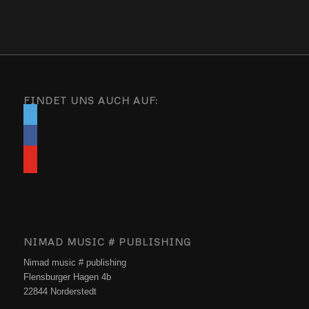
FINDET UNS AUCH AUF:
NIMAD MUSIC # PUBLISHING
Nimad music # publishing
Flensburger Hagen 4b
22844 Norderstedt