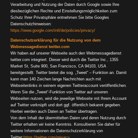
Verarbeitung und Nutzung der Daten durch Google sowie Ihre
diesbezüglichen Rechte und Einstellungsmöglichkeiten zum
Schutz Ihrer Privatsphäre entnehmen Sie bitte Googles
Datenschutzhinweisen:
https://www.google.com/intl/de/policies/privacy/
Datenschutzerklärung für die Nutzung von dem
Webmessagedienst twitter.com
Wir haben auf unserer Webseite auch den Webmessagedienst
twitter.com integriert. Dieser wird durch die Twitter Inc., 1355
Market St, Suite 900, San Francisco, CA 94103, USA
bereitgestellt. Twitter bietet die sog. „Tweet“ – Funktion an. Damit
kann man 140 Zeichen lange Nachrichten auch mit
Webseitenlinks in seinem eigenen Twitteraccount veröffentlichen.
Wenn Sie die „Tweet“-Funktion von Twitter auf unseren
Webseiten nutzen, wird die jeweilige Webseite mit Ihrem Account
auf Twitter verknüpft und dort ggf. öffentlich bekannt gegeben.
Hierbei werden auch Daten an Twitter übertragen.
Von dem Inhalt der übermittelten Daten und deren Nutzung durch
Twitter erhalten wir keine Kenntnis. Konsultieren Sie daher für
weitere Informationen die Datenschutzerklärung von
Twitter:
https://twitter.com/privacy