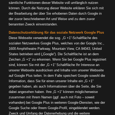
sämtliche Funktionen dieser Website voll umfänglich nutzen
können. Durch die Nutzung dieser Website erklären Sie sich mit
der Bearbeitung der über Sie erhobenen Daten durch Google in
der zuvor beschriebenen Art und Weise und zu dem zuvor
benannten Zweck einverstanden.
Datenschutzerklärung für das soziale Netzwerk Google Plus
Diese Webseite verwendet die sog. „G +1“-Schaltfläche des
sozialen Netzwerkes Google Plus, welches von der Google Inc.,
1600 Amphitheatre Parkway, Mountain View, CA 94043, United
States betrieben wird („Google“). Die Schaltfläche ist an dem
Zeichen „G +1“ zu erkennen. Wenn Sie bei Google Plus registriert
sind, können Sie mit der „G +1“ Schaltfläche Ihr Interesse an
unserer Webseite ausdrücken und Inhalte von unserer Webseite
auf Google Plus teilen. In dem Falle speichert Google sowohl die
Information, dass Sie für einen unserer Inhalte ein „G +1“
gegeben haben, als auch Informationen über die Seite, die Sie
dabei angesehen haben. Ihre „G +1“ können möglicherweise
zusammen mit Ihrem Namen (ggf. auch mit Foto – soweit
vorhanden) bei Google Plus in weiteren Google-Diensten, wie der
Google Suche oder Ihrem Google-Profil, eingeblendet werden.
Zweck und Umfang der Datenerhebung und die weitere