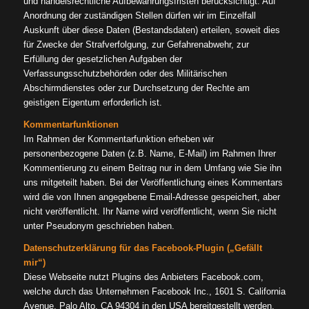
und handelsrechtliche Aufbewahrungsfristen berücksichtigt. Auf
Anordnung der zuständigen Stellen dürfen wir im Einzelfall
Auskunft über diese Daten (Bestandsdaten) erteilen, soweit dies
für Zwecke der Strafverfolgung, zur Gefahrenabwehr, zur
Erfüllung der gesetzlichen Aufgaben der
Verfassungsschutzbehörden oder des Militärischen
Abschirmdienstes oder zur Durchsetzung der Rechte am
geistigen Eigentum erforderlich ist.
Kommentarfunktionen
Im Rahmen der Kommentarfunktion erheben wir
personenbezogene Daten (z.B. Name, E-Mail) im Rahmen Ihrer
Kommentierung zu einem Beitrag nur in dem Umfang wie Sie ihn
uns mitgeteilt haben. Bei der Veröffentlichung eines Kommentars
wird die von Ihnen angegebene Email-Adresse gespeichert, aber
nicht veröffentlicht. Ihr Name wird veröffentlicht, wenn Sie nicht
unter Pseudonym geschrieben haben.
Datenschutzerklärung für das Facebook-Plugin („Gefällt
mir“)
Diese Webseite nutzt Plugins des Anbieters Facebook.com,
welche durch das Unternehmen Facebook Inc., 1601 S. California
Avenue, Palo Alto, CA 94304 in den USA bereitgestellt werden.