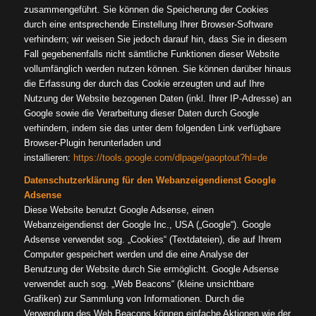
zusammengeführt. Sie können die Speicherung der Cookies
durch eine entsprechende Einstellung Ihrer Browser-Software
verhindern; wir weisen Sie jedoch darauf hin, dass Sie in diesem
Fall gegebenenfalls nicht sämtliche Funktionen dieser Website
vollumfänglich werden nutzen können. Sie können darüber hinaus
die Erfassung der durch das Cookie erzeugten und auf Ihre
Nutzung der Website bezogenen Daten (inkl. Ihrer IP-Adresse) an
Google sowie die Verarbeitung dieser Daten durch Google
verhindern, indem sie das unter dem folgenden Link verfügbare
Browser-Plugin herunterladen und
installieren:
https://tools.google.com/dlpage/gaoptout?hl=de
Datenschutzerklärung für den Webanzeigendienst Google
Adsense
Diese Website benutzt Google Adsense, einen
Webanzeigendienst der Google Inc., USA („Google“). Google
Adsense verwendet sog. „Cookies“ (Textdateien), die auf Ihrem
Computer gespeichert werden und die eine Analyse der
Benutzung der Website durch Sie ermöglicht. Google Adsense
verwendet auch sog. „Web Beacons“ (kleine unsichtbare
Grafiken) zur Sammlung von Informationen. Durch die
Verwendung des Web Beacons können einfache Aktionen wie der