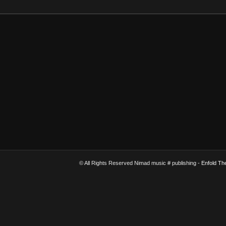
© All Rights Reserved Nimad music # publishing -
Enfold Th