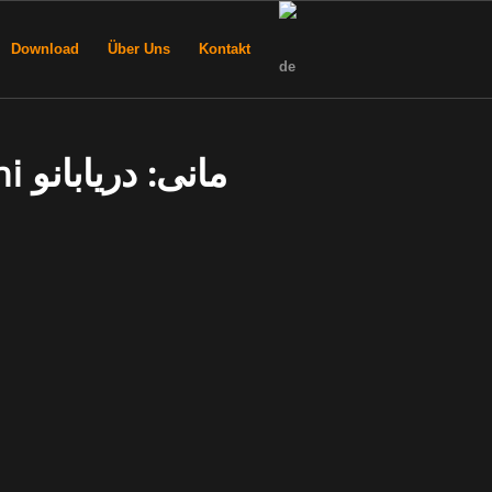
Download
Über Uns
Kontakt
مان