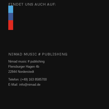
FINDET UNS AUCH AUF:
NIMAD MUSIC # PUBLISHING
Nimad music # publishing
Flensburger Hagen 4b
22844 Norderstedt
Telefon: (+49) 163 8585700
E-Mail: info@nimad.de