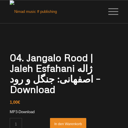
04. Jangalo Rood |
Jaleh Esfahani ژاله
اصفهانی: جنگل و رود –
Download
1,00
€
MP3-Download
In den Warenkorb