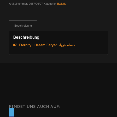
Artikelnummer:
2657/06/07
Kategorie:
Ballade
Beschreibung
Beschreibung
07. Eternity | Hesam Faryad حسام فریاد
FINDET UNS AUCH AUF: