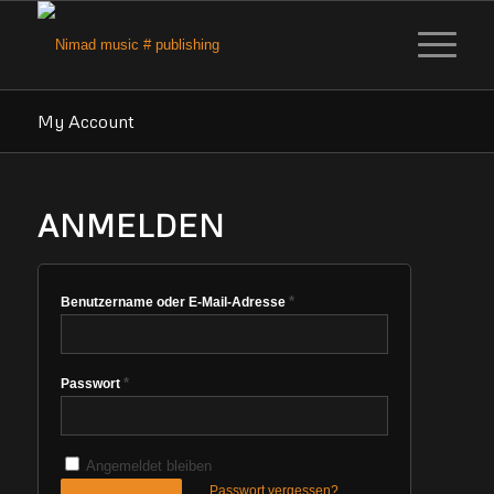
My Account
ANMELDEN
*
Benutzername oder E-Mail-Adresse
*
Passwort
Angemeldet bleiben
Passwort vergessen?