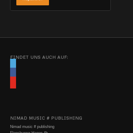
FINDET UNS AUCH AUF:
NIMAD MUSIC # PUBLISHING
Nimad music # publishing
Flensburger Hagen 4b