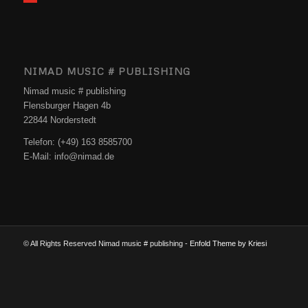
NIMAD MUSIC # PUBLISHING
Nimad music # publishing
Flensburger Hagen 4b
22844 Norderstedt
Telefon: (+49) 163 8585700
E-Mail: info@nimad.de
© All Rights Reserved Nimad music # publishing -
Enfold Theme by Kriesi