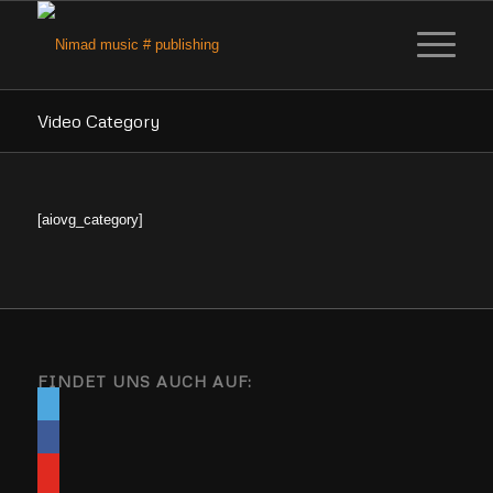
Video Category
[aiovg_category]
FINDET UNS AUCH AUF: