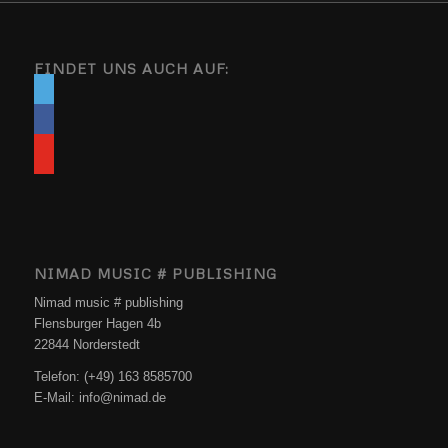
FINDET UNS AUCH AUF:
NIMAD MUSIC # PUBLISHING
Nimad music # publishing
Flensburger Hagen 4b
22844 Norderstedt
Telefon: (+49) 163 8585700
E-Mail: info@nimad.de