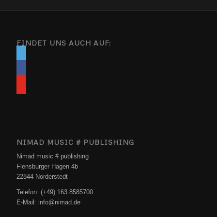
FINDET UNS AUCH AUF:
NIMAD MUSIC # PUBLISHING
Nimad music # publishing
Flensburger Hagen 4b
22844 Norderstedt
Telefon: (+49) 163 8585700
E-Mail: info@nimad.de